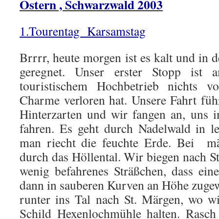
Ostern , Schwarzwald 2003
1.Tourentag Karsamstag
Brrrr, heute morgen ist es kalt und in d
geregnet. Unser erster Stopp ist a
touristischem Hochbetrieb nichts
Charme verloren hat. Unsere Fahrt füh
Hinterzarten und wir fangen an, uns
fahren. Es geht durch Nadelwald in l
man riecht die feuchte Erde. Bei m
durch das Höllental. Wir biegen nach Ste
wenig befahrenes Sträßchen, dass ein
dann in sauberen Kurven an Höhe zugew
runter ins Tal nach St. Märgen, wo 
Schild Hexenlochmühle halten. Rasch 