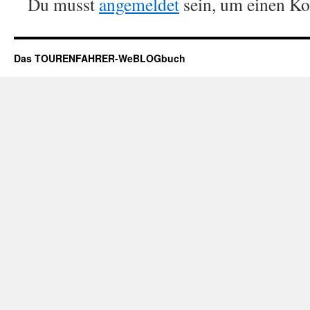
Du musst
angemeldet
sein, um einen K
Das TOURENFAHRER-WeBLOGbuch