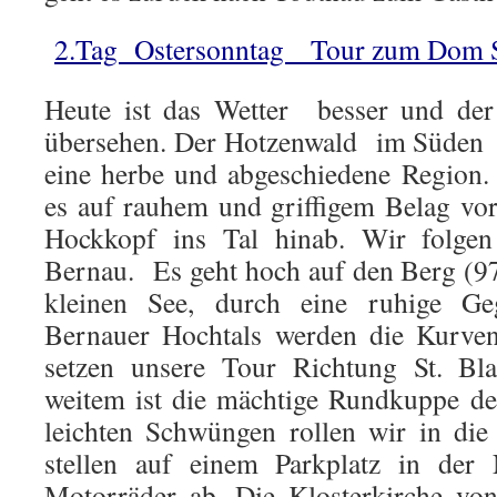
2.Tag Ostersonntag Tour zum Dom St
Heute ist das Wetter besser und der 
übersehen. Der Hotzenwald im Süden 
eine herbe und abgeschiedene Region.
es auf rauhem und griffigem Belag v
Hockkopf ins Tal hinab. Wir folgen
Bernau. Es geht hoch auf den Berg (9
kleinen See, durch eine ruhige 
Bernauer Hochtals werden die Kurve
setzen unsere Tour Richtung St. Bla
weitem ist die mächtige Rundkuppe d
leichten Schwüngen rollen wir in die
stellen auf einem Parkplatz in de
Motorräder ab. Die Klosterkirche von