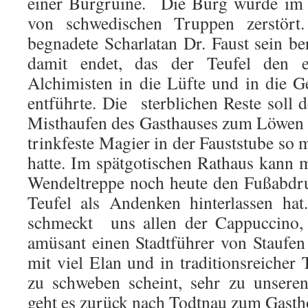
einer Burgruine. Die Burg wurde im 
von schwedischen Truppen zerstört
begnadete Scharlatan Dr. Faust sein be
damit endet, das der Teufel den ex
Alchimisten in die Lüfte und in die Ge
entführte. Die sterblichen Reste soll 
Misthaufen des Gasthauses zum Löwen 
trinkfeste Magier in der Fauststube so
hatte. Im spätgotischen Rathaus kann m
Wendeltreppe noch heute den Fußabdru
Teufel als Andenken hinterlassen ha
schmeckt uns allen der Cappuccino, 
amüsant einen Stadtführer von Staufen
mit viel Elan und in traditionsreicher
zu schweben scheint, sehr zu unsere
geht es zurück nach Todtnau zum Gasth