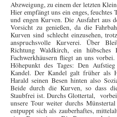
Abzweigung, zu einem der letzten Klei
Hier empfängt uns ein enges, feuchtes 
und engen Kurven. Die Ausfahrt aus 
Vorsicht zu genießen, da die Fahrba
Kurven sind schlecht einzusehen, tro
anspruchsvolle Kurverei. Über Ble
Richtung Waldkirch, ein hübsches 
Fachwerkhäusern fliegt an uns vorbei. 
Höhepunkt des Tages: Den Aufsti
Kandel. Der Kandel galt früher als 
Harald seinen Besen hinten also Sozi
Beide durch die Kurven, so dass di
Staubfrei ist. Durchs Glottertal, vorbe
unsere Tour weiter durchs Münstertal
entpuppt sich als zauberhaftes, mittelal