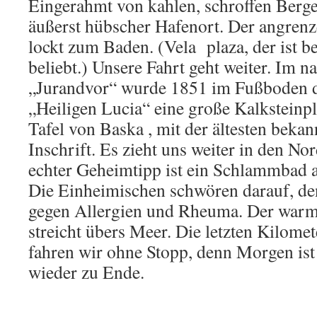
Eingerahmt von kahlen, schroffen Berg
äußerst hübscher Hafenort. Der angrenz
lockt zum Baden. (Vela plaza, der ist b
beliebt.) Unsere Fahrt geht weiter. Im n
„Jurandvor“ wurde 1851 im Fußboden d
„Heiligen Lucia“ eine große Kalksteinpl
Tafel von Baska , mit der ältesten bekan
Inschrift. Es zieht uns weiter in den Nor
echter Geheimtipp ist ein Schlammbad a
Die Einheimischen schwören darauf, den
gegen Allergien und Rheuma. Der war
streicht übers Meer. Die letzten Kilome
fahren wir ohne Stopp, denn Morgen ist 
wieder zu Ende.