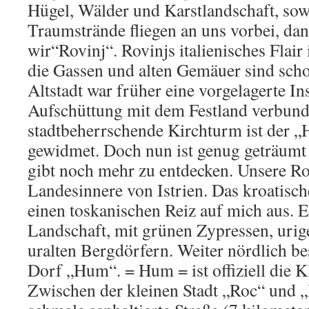
Hügel, Wälder und Karstlandschaft, so
Traumstrände fliegen an uns vorbei, dan
wir“Rovinj“. Rovinjs italienisches Flair 
die Gassen und alten Gemäuer sind sch
Altstadt war früher eine vorgelagerte I
Aufschüttung mit dem Festland verbund
stadtbeherrschende Kirchturm ist der „
gewidmet. Doch nun ist genug geträumt 
gibt noch mehr zu entdecken. Unsere Rou
Landesinnere von Istrien. Das kroatische
einen toskanischen Reiz auf mich aus. Es
Landschaft, mit grünen Zypressen, urig
uralten Bergdörfern. Weiter nördlich be
Dorf „Hum“. = Hum = ist offiziell die Kl
Zwischen der kleinen Stadt „Roc“ und „