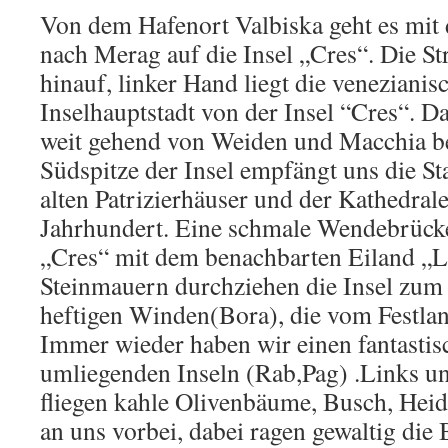
Von dem Hafenort Valbiska geht es mit 
nach Merag auf die Insel „Cres“. Die Str
hinauf, linker Hand liegt die venezianis
Inselhauptstadt von der Insel “Cres“. Da
weit gehend von Weiden und Macchia b
Südspitze der Insel empfängt uns die St
alten Patrizierhäuser und der Kathedral
Jahrhundert. Eine schmale Wendebrück
„Cres“ mit dem benachbarten Eiland „L
Steinmauern durchziehen die Insel zum
heftigen Winden(Bora), die vom Festla
Immer wieder haben wir einen fantastis
umliegenden Inseln (Rab,Pag) .Links un
fliegen kahle Olivenbäume, Busch, Hei
an uns vorbei, dabei ragen gewaltig die