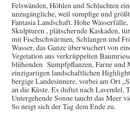
Felswänden, Höhlen und Schluchten ein
unzugängliche, weil sumpfige und größte
Fantasia Landschaft. Hohe Wasserfälle,
Skulpturen , plätschernde Kaskaden, tü
mit Fischschwärmen, Schlangen und Frö
Wasser, das Ganze überwuchert von ein
Vegetation aus verkrüppelten Baumriese
blühenden Sumpfpflanzen, Farne und
einzigartigen landschaftlichen Highligh
bergige Landesinnere, vorbei am Ort „S
an die Küste. Es duftet nach Lavendel, 
Untergehende Sonne taucht das Meer vie
So neigt sich der Tag dem Ende zu.