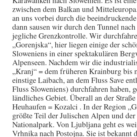
Karawanken nach Slowenien. Es ist ein
zwischen dem Balkan und Mitteleuropa.
an uns vorbei durch die beeindruckende
dann sausen wir durch den Tunnel nach
jegliche Grenzkontrolle. Wir durchfahr
„Gorenjska“, hier liegen einige der schö
Sloweniens in einer spektakulären Bergw
Alpenseen. Nachdem wir die industriali
„Kranj“ = dem früheren Krainburg bis n
einstige Laibach, an dem Fluss Save en
Fluss Sloweniens) durchfahren haben, g
ländliches Gebiet. Überall an der Straße
Heuhaufen = Kozalci . In der Region „Go
größte Teil der Julischen Alpen und der
Nationalpark. Von Ljubljana geht es weit
Vrhnika nach Postojna. Sie ist bekannt 