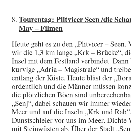
Tourentag: Plitvicer Seen /die Sch
May – Filmen
Heute geht es zu den „Plitvicer – Seen
wir die 1,3 km lange „Krk – Brücke“, di
Insel mit dem Festland verbindet. Dann 
kurvige „Adria – Magistrale“ und treib
entlang der Küste. Heute bläst der „Bor
ordentlich und die Männer müssen konz
die plötzlichen Böen sind unberechenba
„Senj“, dabei schauen wir immer wieder
Meer und auf die Inseln „Krk und Rab“. 
Dunstschleier vor uns im Meer. Dichte 
mit Steinwüsten ab. Über der Stadt „Senj