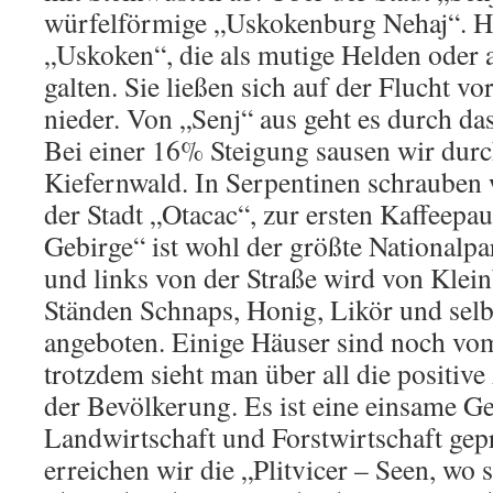
würfelförmige „Uskokenburg Nehaj“. Hie
„Uskoken“, die als mutige Helden oder a
galten. Sie ließen sich auf der Flucht v
nieder. Von „Senj“ aus geht es durch das
Bei einer 16% Steigung sausen wir dur
Kiefernwald. In Serpentinen schrauben 
der Stadt „Otacac“, zur ersten Kaffeepau
Gebirge“ ist wohl der größte Nationalpa
und links von der Straße wird von Klei
Ständen Schnaps, Honig, Likör und sel
angeboten. Einige Häuser sind noch vom
trotzdem sieht man über all die positi
der Bevölkerung. Es ist eine einsame G
Landwirtschaft und Forstwirtschaft gepr
erreichen wir die „Plitvicer – Seen, wo