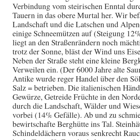
Verbindung vom steirischen Enntal dur
Tauern in das obere Murtal her. Wir bef
Landschaft und die Latschen und Alpen
einige Schneemützen auf (Steigung 12%
liegt an den Straßenrändern noch mächt
trotz der Sonne, bläst der Wind uns Eises
Neben der Straße steht eine kleine Berg
Verweilen ein. (Der 6000 Jahre alte Sau
Antike wurde reger Handel über den S
Salz = betrieben. Die italienischen Hän
Gewürze, Getreide Früchte in den Norde
durch die Landschaft, Wälder und Wiese
vorbei (14% Gefälle). Ab und zu schmie
bewirtschafte Berghütte ins Tal. Steinhä
Schindeldächern voraus senkrecht Rauch 