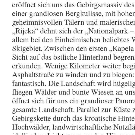
eröffnet sich uns das Gebirgsmassiv de
einer grandiosen Bergkulisse, mit hohen
geheimnisvollen Tälern und malerische
„Rijeka“ dehnt sich der „Nationalpark – 
allem bei den Einheimischen beliebtes
Skigebiet. Zwischen den ersten „Kapela 
Sicht auf das östliche Hinterland begren
erkunden. Wenige Kilometer weiter begi
Asphaltstraße zu winden und zu biegen:
fantastisch. Die Landschaft wird hügelig
fliegen Wälder und bunte Wiesen an uns
öffnet sich für uns ein grandioser Pano
gesamte Landschaft. Parallel zur Küste z
Gebirgskette durch das kroatische Hin
Hochwälder, landwirtschaftliche Nutzfl