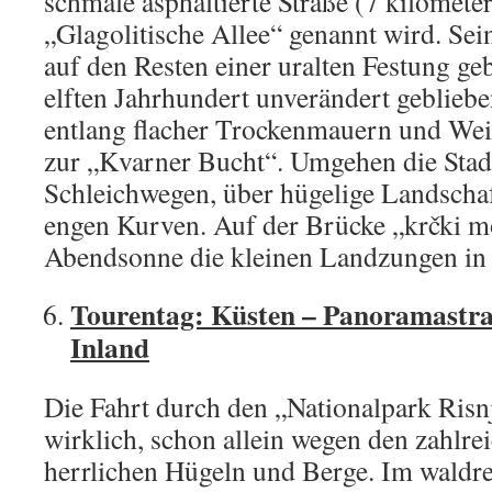
schmale asphaltierte Straße (7 kilometer
„Glagolitische Allee“ genannt wird. Se
auf den Resten einer uralten Festung ge
elften Jahrhundert unverändert geblieb
entlang flacher Trockenmauern und Wei
zur „Kvarner Bucht“. Umgehen die Stadt
Schleichwegen, über hügelige Landschaf
engen Kurven. Auf der Brücke „krčki mo
Abendsonne die kleinen Landzungen in 
Tourentag: Küsten – Panoramastra
Inland
Die Fahrt durch den „Nationalpark Risnj
wirklich, schon allein wegen den zahlre
herrlichen Hügeln und Berge. Im waldre