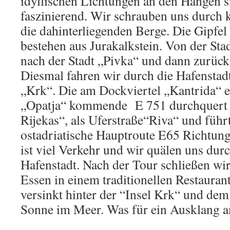
idyllischen Lichtungen an den Hängen 
faszinierend. Wir schrauben uns durch 
die dahinterliegenden Berge. Die Gipfel
bestehen aus Jurakalkstein. Von der Stad
nach der Stadt „Pivka“ und dann zurück
Diesmal fahren wir durch die Hafenstadt
„Krk“. Die am Dockviertel „Kantrida“ 
„Opatja“ kommende E 751 durchquert
Rijekas“, als Uferstraße“Riva“ und führt
ostadriatische Hauptroute E65 Richtung
ist viel Verkehr und wir quälen uns durc
Hafenstadt. Nach der Tour schließen wi
Essen in einem traditionellen Restauran
versinkt hinter der “Insel Krk“ und de
Sonne im Meer. Was für ein Ausklang a