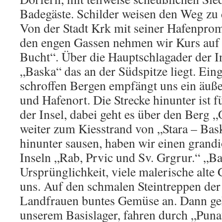
Badegäste. Schilder weisen den Weg zu
Von der Stadt Krk mit seiner Hafenpro
den engen Gassen nehmen wir Kurs auf 
Bucht“. Über die Hauptschlagader der I
„Baska“ das an der Südspitze liegt. Ein
schroffen Bergen empfängt uns ein äuße
und Hafenort. Die Strecke hinunter ist f
der Insel, dabei geht es über den Berg
weiter zum Kiesstrand von „Stara – Ba
hinunter sausen, haben wir einen grandi
Inseln „Rab, Prvic und Sv. Grgrur.“ „Bas
Ursprünglichkeit, viele malerische alt
uns. Auf den schmalen Steintreppen der
Landfrauen buntes Gemüse an. Dann geh
unserem Basislager, fahren durch „Puna