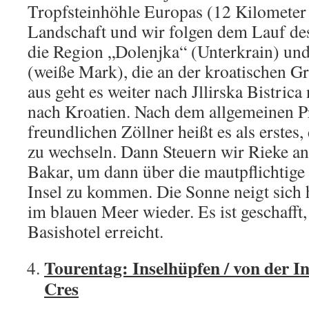
Tropfsteinhöhle Europas (12 Kilometer l
Landschaft und wir folgen dem Lauf de
die Region „Dolenjka“ (Unterkrain) und
(weiße Mark), die an der kroatischen Gr
aus geht es weiter nach Jllirska Bistric
nach Kroatien. Nach dem allgemeinen P
freundlichen Zöllner heißt es als erste
zu wechseln. Dann Steuern wir Rieke an
Bakar, um dann über die mautpflichtige
Insel zu kommen. Die Sonne neigt sich h
im blauen Meer wieder. Es ist geschafft
Basishotel erreicht.
Tourentag: Inselhüpfen / von der In
Cres