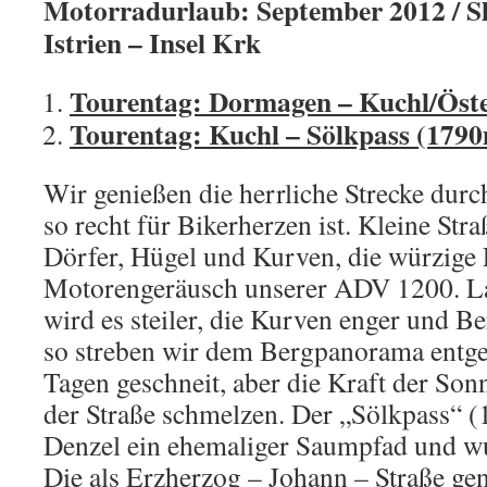
Motorradurlaub: September 2012 / Sl
Istrien – Insel Krk
Tourentag: Dormagen – Kuchl/Öste
Tourentag: Kuchl – Sölkpass (179
Wir genießen die herrliche Strecke durc
so recht für Bikerherzen ist. Kleine Str
Dörfer, Hügel und Kurven, die würzige 
Motorengeräusch unserer ADV 1200. La
wird es steiler, die Kurven enger und Be
so streben wir dem Bergpanorama entgeg
Tagen geschneit, aber die Kraft der Son
der Straße schmelzen. Der „Sölkpass“ (
Denzel ein ehemaliger Saumpfad und w
Die als Erzherzog – Johann – Straße gena