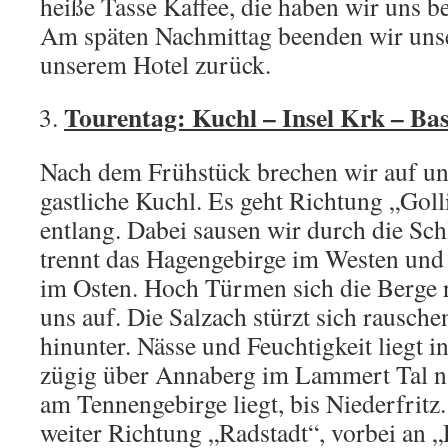
heiße Tasse Kaffee, die haben wir uns be
Am späten Nachmittag beenden wir unse
unserem Hotel zurück.
Tourentag: Kuchl – Insel Krk – Basi
Nach dem Frühstück brechen wir auf un
gastliche Kuchl. Es geht Richtung „Goll
entlang. Dabei sausen wir durch die Sch
trennt das Hagengebirge im Westen un
im Osten. Hoch Türmen sich die Berge r
uns auf. Die Salzach stürzt sich rausche
hinunter. Nässe und Feuchtigkeit liegt in
zügig über Annaberg im Lammert Tal na
am Tennengebirge liegt, bis Niederfritz
weiter Richtung „Radstadt“, vorbei an 