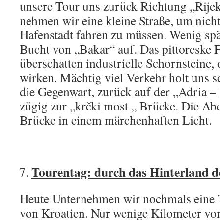
unsere Tour uns zurück Richtung „Rijeka
nehmen wir eine kleine Straße, um nicht
Hafenstadt fahren zu müssen. Wenig spät
Bucht von „Bakar“ auf. Das pittoreske 
überschatten industrielle Schornsteine, 
wirken. Mächtig viel Verkehr holt uns s
die Gegenwart, zurück auf der „Adria – 
zügig zur „krčki most „ Brücke. Die Ab
Brücke in einem märchenhaften Licht.
Tourentag: durch das Hinterland 
Heute Unternehmen wir nochmals eine T
von Kroatien. Nur wenige Kilometer von