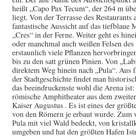
heißt „Capo Pax Tecum“, der 264 m üb
liegt. Von der Terrasse des Restaurants a
fantastische Aussicht auf das tiefblaue 
„Cres“ in der Ferne. Weiter geht es hine
oder manchmal auch weißen Felsen des 
erstaunlich viele Pflanzen hervorbringe
bis zu den satt grünen Pinien. Von „Labi
direktem Weg hinein nach „Pula“. Aus fa
der Stadtgeschichte findet man histori
das beeindruckenste wohl die Arena ist: 
römische Amphitheater aus dem zweiten
Kaiser Augustus . Es ist eines der größ
von den Römern je erbaut wurde. Zum we
Pula mit viel Wald bedeckt, von krista
umgeben und hat den größten Hafen Istri