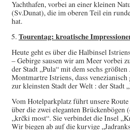
Yachthafen, vorbei an einer kleinen Nat
(Sv.Dunat), die im oberen Teil ein run
hat.
Tourentag: kroatische Impressione
Heute geht es über die Halbinsel Istrie
– Gebirge sausen wir am Meer vorbei zu
der Stadt „Pula“ mit dem sechs größten
Montmartre Istriens, dass venezianisch
zur kleinsten Stadt der Welt : der Stadt
Vom Hotelparkplatz führt unsere Route 
über die zwei eleganten Brückenbögen (
„krčki most“. Sie verbindet die Insel „
Wir biegen ab auf die kurvige „Jadrank