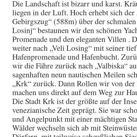
Die Landschaft ist bizarr und karst. Kr
liegen in der Luft. Hoch erhebt sich der
Gebirgszug“ (588m) über der schmalen 
Losinj“ bestaunen wir den schönen Yach
Promenade und den eleganten Villen . D
weiter nach „Veli Losing“ mit seiner tief
Hafenpromenade und Hafenbucht. Zurü
wir die Fähre zurück nach „Valbiska“ au
sagenhaften neun nautischen Meilen sch
„Krk“ zurück. Dann Rollen wir von de
machen uns direkt auf dem Weg zur Hau
Die Stadt Krk ist der größte auf der Ins
venezianische Zeit geprägt. Sie war sch
und Angelpunkt mit einer mächtigen St
Wälder wechseln sich ab mit Steinwüs
Dörfern, mit teilweise scheußlichen Sie