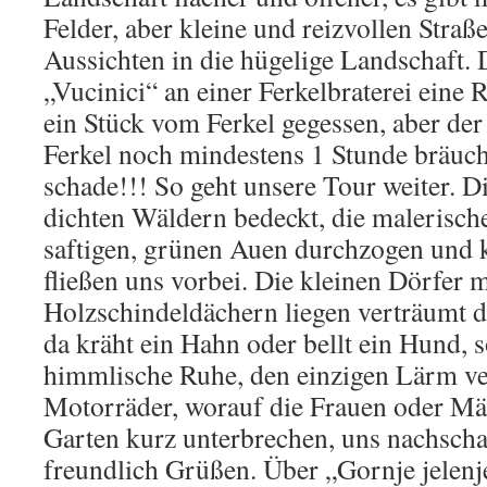
Felder, aber kleine und reizvollen Stra
Aussichten in die hügelige Landschaft.
„Vucinici“ an einer Ferkelbraterei eine 
ein Stück vom Ferkel gegessen, aber der
Ferkel noch mindestens 1 Stunde bräucht
schade!!! So geht unsere Tour weiter. D
dichten Wäldern bedeckt, die malerische
saftigen, grünen Auen durchzogen und k
fließen uns vorbei. Die kleinen Dörfer m
Holzschindeldächern liegen verträumt 
da kräht ein Hahn oder bellt ein Hund, 
himmlische Ruhe, den einzigen Lärm ve
Motorräder, worauf die Frauen oder Mä
Garten kurz unterbrechen, uns nachsch
freundlich Grüßen. Über „Gornje jelenj