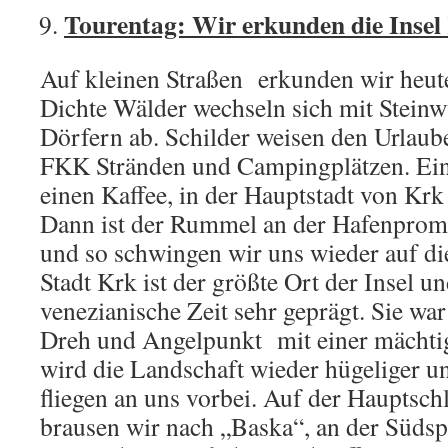
Tourentag: Wir erkunden die Insel
Auf kleinen Straßen erkunden wir heute
Dichte Wälder wechseln sich mit Stein
Dörfern ab. Schilder weisen den Urlau
FKK Stränden und Campingplätzen. Ein
einen Kaffee, in der Hauptstadt von Kr
Dann ist der Rummel an der Hafenprome
und so schwingen wir uns wieder auf di
Stadt Krk ist der größte Ort der Insel u
venezianische Zeit sehr geprägt. Sie war
Dreh und Angelpunkt mit einer mächti
wird die Landschaft wieder hügeliger 
fliegen an uns vorbei. Auf der Hauptsch
brausen wir nach „Baska“, an der Südspi