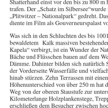
Shatterhand einst vor den bis zu 800 m
trafen. Der „Schatz im Silbersee“wurde
„Plitwitzer – Nationalpark“ gedreht. Da
diente im Film als Gouverneurspalast v
Was sich in den Schluchten des bis 100
bewaldetem Kalk massiven bestehende
Kapela“ verbirgt, ist ein Wunder der Na
Bäche und Flüsschen bauen auf dem We
Dämme. Dahinter bilden sich natürlich 
der Vorderseite Wasserfälle und vielfac
hinab stürzen. Zehn Terrassen mit ein
Höhenunterschied von über 250 m hat 
Weg von der oberen Staustufe zur unters
Kilometerlange Holzplankenstege, Tre
erschließen dem Besucher zwischen ho