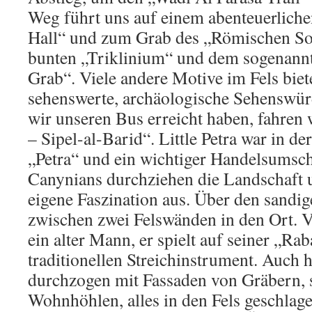
Weg führt uns auf einem abenteuerlich
Hall“ und zum Grab des „Römischen So
bunten „Triklinium“ und dem sogenann
Grab“. Viele andere Motive im Fels biet
sehenswerte, archäologische Sehenswü
wir unseren Bus erreicht haben, fahren w
– Sipel-al-Barid“. Little Petra war in d
„Petra“ und ein wichtiger Handelsumsch
Canynians durchziehen die Landschaft 
eigene Faszination aus. Über den sand
zwischen zwei Felswänden in den Ort. Vo
ein alter Mann, er spielt auf seiner „Ra
traditionellen Streichinstrument. Auch h
durchzogen mit Fassaden von Gräbern, 
Wohnhöhlen, alles in den Fels geschlag