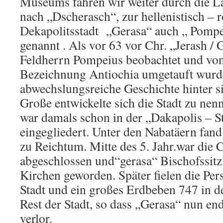
Museums fahren wir weiter durch die L
nach „Dscherasch“, zur hellenistisch –
Dekapolitsstadt „Gerasa“ auch „ Pompe
genannt . Als vor 63 vor Chr. „Jerash 
Feldherrn Pompeius beobachtet und von
Bezeichnung Antiochia umgetauft wurde,
abwechslungsreiche Geschichte hinter si
Große entwickelte sich die Stadt zu nen
war damals schon in der „Dakapolis – 
eingegliedert. Unter den Nabatäern fand 
zu Reichtum. Mitte des 5. Jahr.war die 
abgeschlossen und“gerasa“ Bischofssitz
Kirchen geworden. Später fielen die Pers
Stadt und ein großes Erdbeben 747 in d
Rest der Stadt, so dass „Gerasa“ nun e
verlor.