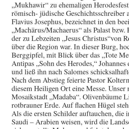
„Mukhawir“ zu ehemaligen Herodesfes
römisch- jüdische Geschichtsschreiber a
Flavius Josephus, bezeichnet in den be
„Machärus/Machaerus“ als Palast bzw. 
der zu Lebzeiten „Jesus Christus“von 
über die Region war. In dieser Burg, h
Berggipfel, mit Blick über das „Tote Me
Antipas „Sohn des Herodes,“ Johannes 
und ließ ihn nach Salomes schicksalhaf
Nach dem Abstieg feierte Pastor Kolter
diesem Heiligen Ort eine Messe. Unser n
Mosaikstadt „Madaba“. Olivenbäume Lic
rotbrauner Erde. Auf flachen Hügel steh
Als die ersten Schilder auftauchen, die 
Saudi – Arabien weisen, wird die Lands