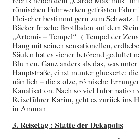
rechts neben dem „Cardo Maximus“ mit 
römischen Fuhrwerken gefrästen Fahrril
Fleischer bestimmt gern zum Schwatz. D
Bäcker frische Brotfladen auf dem Stein
„Artemis – Tempel“ ( Tempel der Zeus
Hang mit seinen sensationellen, erdbebe
Säulen hat es sicher betörend geduftet 
Blumen. Ganz anders als das, was unter
Hauptstraße, einst munter gluckerte: d
nämlich – die stolze, römische Errunge
Kanalisation. Nach so viel Information
Reiseführer Karim, geht es zurück ins 
in Amman.
3. Reisetag : Stätte der Dekapolis