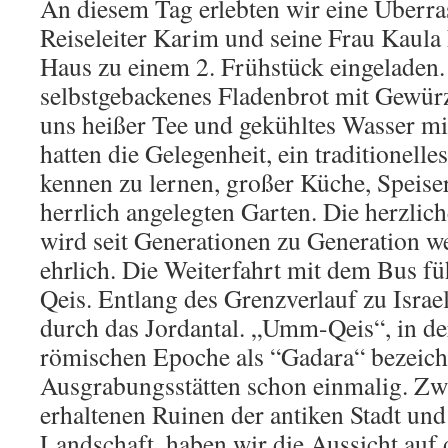
An diesem Tag erlebten wir eine Überr
Reiseleiter Karim und seine Frau Kaula 
Haus zu einem 2. Frühstück eingeladen
selbstgebackenes Fladenbrot mit Gewü
uns heißer Tee und gekühltes Wasser mit
hatten die Gelegenheit, ein traditionelle
kennen zu lernen, großer Küche, Speis
herrlich angelegten Garten. Die herzlic
wird seit Generationen zu Generation we
ehrlich. Die Weiterfahrt mit dem Bus 
Qeis. Entlang des Grenzverlauf zu Israe
durch das Jordantal. „Umm-Qeis“, in de
römischen Epoche als “Gadara“ bezeichn
Ausgrabungsstätten schon einmalig. Zw
erhaltenen Ruinen der antiken Stadt und
Landschaft, haben wir die Aussicht auf