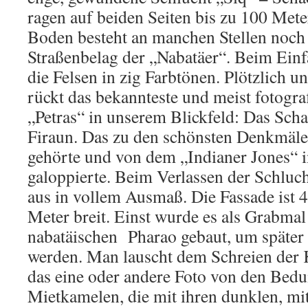
ragen auf beiden Seiten bis zu 100 Mete
Boden besteht an manchen Stellen noch
Straßenbelag der „Nabatäer“. Beim Einf
die Felsen in zig Farbtönen. Plötzlich u
rückt das bekannteste und meist fotogra
„Petras“ in unserem Blickfeld: Das Sch
Firaun. Das zu den schönsten Denkmäle
gehörte und von dem „Indianer Jones“ i
galoppierte. Beim Verlassen der Schluch
aus in vollem Ausmaß. Die Fassade ist
Meter breit. Einst wurde es als Grabmal
nabatäischen Pharao gebaut, um später 
werden. Man lauscht dem Schreien der 
das eine oder andere Foto von den Bed
Mietkamelen, die mit ihren dunklen, mit