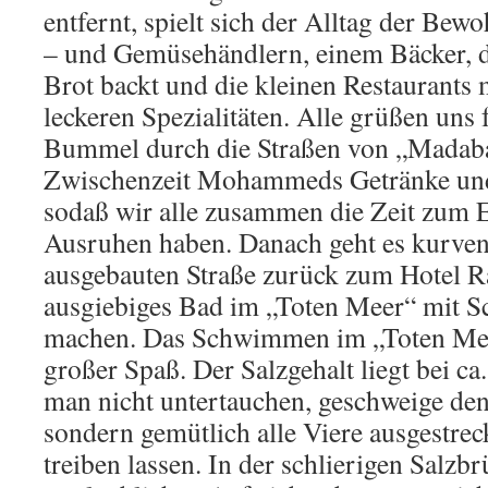
entfernt, spielt sich der Alltag der Bew
– und Gemüsehändlern, einem Bäcker, de
Brot backt und die kleinen Restaurants m
leckeren Spezialitäten. Alle grüßen uns
Bummel durch die Straßen von „Madaba“
Zwischenzeit Mohammeds Getränke und 
sodaß wir alle zusammen die Zeit zum
Ausruhen haben. Danach geht es kurvenr
ausgebauten Straße zurück zum Hotel R
ausgiebiges Bad im „Toten Meer“ mit 
machen. Das Schwimmen im „Toten Meer
großer Spaß. Der Salzgehalt liegt bei c
man nicht untertauchen, geschweige d
sondern gemütlich alle Viere ausgestrec
treiben lassen. In der schlierigen Salzb