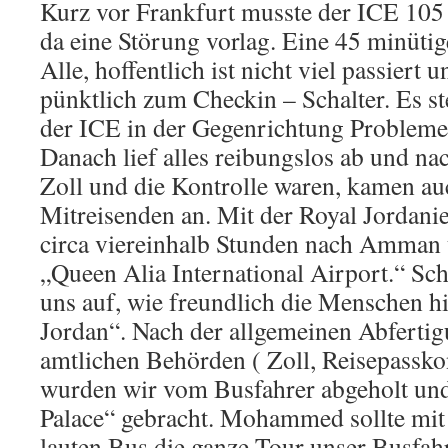
Kurz vor Frankfurt musste der ICE 105 
da eine Störung vorlag. Eine 45 minütig
Alle, hoffentlich ist nicht viel passier
pünktlich zum Checkin – Schalter. Es ste
der ICE in der Gegenrichtung Probleme 
Danach lief alles reibungslos ab und n
Zoll und die Kontrolle waren, kamen au
Mitreisenden an. Mit der Royal Jordani
circa viereinhalb Stunden nach Amman
„Queen Alia International Airport.“ Sc
uns auf, wie freundlich die Menschen h
Jordan“. Nach der allgemeinen Abfertig
amtlichen Behörden ( Zoll, Reisepassko
wurden wir vom Busfahrer abgeholt u
Palace“ gebracht. Mohammed sollte mit
lauten Bus die ganze Tour unser Busfahr