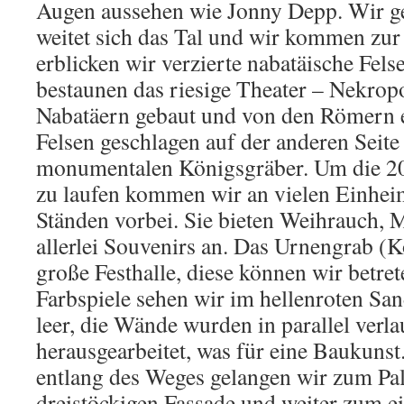
Augen aussehen wie Jonny Depp. Wir ge
weitet sich das Tal und wir kommen zur
erblicken wir verzierte nabatäische Fel
bestaunen das riesige Theater – Nekrop
Nabatäern gebaut und von den Römern e
Felsen geschlagen auf der anderen Seite 
monumentalen Königsgräber. Um die 200
zu laufen kommen wir an vielen Einhei
Ständen vorbei. Sie bieten Weihrauch, 
allerlei Souvenirs an. Das Urnengrab (K
große Festhalle, diese können wir betret
Farbspiele sehen wir im hellenroten Sand
leer, die Wände wurden in parallel verl
herausgearbeitet, was für eine Baukuns
entlang des Weges gelangen wir zum Pal
dreistöckigen Fassade und weiter zum e