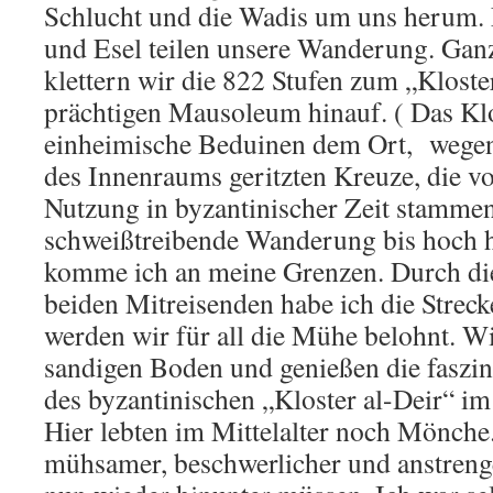
Schlucht und die Wadis um uns herum. 
und Esel teilen unsere Wanderung. Ga
klettern wir die 822 Stufen zum „Klost
prächtigen Mausoleum hinauf. ( Das Kl
einheimische Beduinen dem Ort, wegen
des Innenraums geritzten Kreuze, die vo
Nutzung in byzantinischer Zeit stammen)
schweißtreibende Wanderung bis hoch h
komme ich an meine Grenzen. Durch di
beiden Mitreisenden habe ich die Streck
werden wir für all die Mühe belohnt. W
sandigen Boden und genießen die faszi
des byzantinischen „Kloster al-Deir“ im
Hier lebten im Mittelalter noch Mönche.
mühsamer, beschwerlicher und anstreng