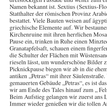
Namen bekannt ist. Sextius (Sextius-Flo
Statthalter der römischen Provinz Arab
bestattet. Viele Bauten weisen auf ägyp
griechische Elemente auf. Wir bestaunen
Kirchenruine mit ihren herrlichen Mosa
Pause ein, trinken in Ruhe einen Minzte
Granatapfelsaft, schauen einem fingerfe
die Schulter der Flächen mit Wüstensan
rieseln lässt, um wunderschöne Bilder z
Picknickpause biegen wir ab in die ehe
antiken „Petras“ mit ihrer Säulenstraße
gemauerten Gebäude „Petras“, es ist das
wir am Ende des Tales hinauf zum „ Fel
Beim Aufstieg gelangen wir zuerst ans 
Immer wieder genießen wir die tollen Au