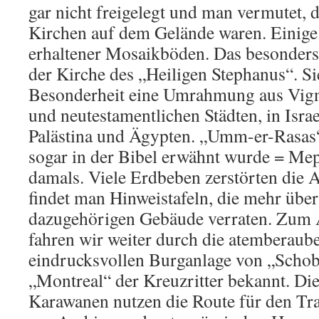
gar nicht freigelegt und man vermutet, d
Kirchen auf dem Gelände waren. Einige
erhaltener Mosaikböden. Das besonders
der Kirche des „Heiligen Stephanus“. Si
Besonderheit eine Umrahmung aus Vignet
und neutestamentlichen Städten, in Israe
Palästina und Ägypten. „Umm-er-Rasas“ i
sogar in der Bibel erwähnt wurde = Mep
damals. Viele Erdbeben zerstörten die 
findet man Hinweistafeln, die mehr über
dazugehörigen Gebäude verraten. Zum A
fahren wir weiter durch die atemberaub
eindrucksvollen Burganlage von „Schob
„Montreal“ der Kreuzritter bekannt. Di
Karawanen nutzen die Route für den Tr