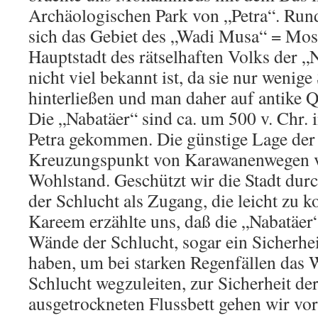
Archäologischen Park von „Petra“. Run
sich das Gebiet des „Wadi Musa“ = Mose
Hauptstadt des rätselhaften Volks der „
nicht viel bekannt ist, da sie nur wenige
hinterließen und man daher auf antike Q
Die „Nabatäer“ sind ca. um 500 v. Chr.
Petra gekommen. Die günstige Lage der 
Kreuzungspunkt von Karawanenwegen v
Wohlstand. Geschützt wir die Stadt dur
der Schlucht als Zugang, die leicht zu ko
Kareem erzählte uns, daß die „Nabatäer
Wände der Schlucht, sogar ein Sicherhei
haben, um bei starken Regenfällen das 
Schlucht wegzuleiten, zur Sicherheit der
ausgetrockneten Flussbett gehen wir vo