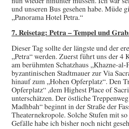
nun wieder hinunter müssen. Ich war s
und unseren Bus gesehen habe. Müde g
„Panorama Hotel Petra.“
7. Reisetag: Petra – Tempel und Gra
Dieser Tag sollte der längste und der er
„Petra“ werden. Zuerst führt uns der 4
am berühmten Schatzhaus „Khazne-al-Fi
byzantinischen Stadtmauer zur Via Sacr
hinauf zum „Hohen Opferplatz“. Den T
Opferplatz“ ,dem Highest Place of Sacrif
unterschätzen. Der östliche Treppenweg
Madhbah“ beginnt in der Straße der Fas
Theaternekropole. Solche Stufen mit s
Gefälle habe ich bisher noch nicht gese