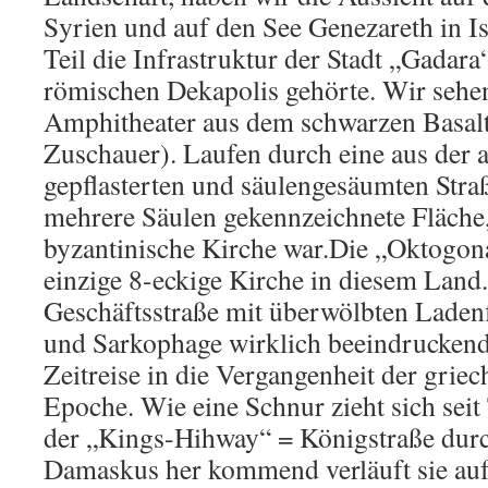
Syrien und auf den See Genezareth in I
Teil die Infrastruktur der Stadt „Gadar
römischen Dekapolis gehörte. Wir sehen
Amphitheater aus dem schwarzen Basalt
Zuschauer). Laufen durch eine aus der a
gepflasterten und säulengesäumten Stra
mehrere Säulen gekennzeichnete Fläche, 
byzantinische Kirche war.Die „Oktogona
einzige 8-eckige Kirche in diesem Land.
Geschäftsstraße mit überwölbten Ladenf
und Sarkophage wirklich beeindruckend,
Zeitreise in die Vergangenheit der grie
Epoche. Wie eine Schnur zieht sich sei
der „Kings-Hihway“ = Königstraße dur
Damaskus her kommend verläuft sie au