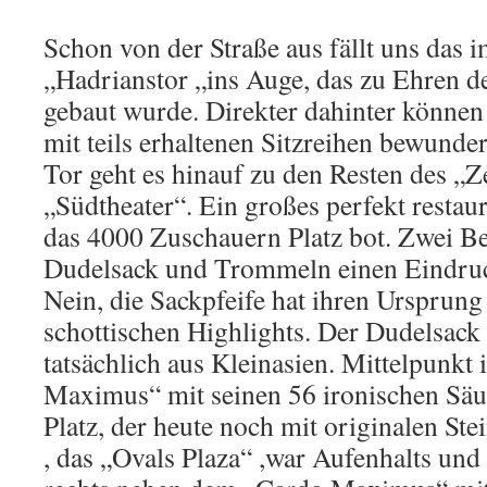
Schon von der Straße aus fällt uns das
„Hadrianstor „ins Auge, das zu Ehren d
gebaut wurde. Direkter dahinter könne
mit teils erhaltenen Sitzreihen bewunde
Tor geht es hinauf zu den Resten des 
„Südtheater“. Ein großes perfekt restau
das 4000 Zuschauern Platz bot. Zwei B
Dudelsack und Trommeln einen Eindruc
Nein, die Sackpfeife hat ihren Ursprung 
schottischen Highlights. Der Dudelsack
tatsächlich aus Kleinasien. Mittelpunkt 
Maximus“ mit seinen 56 ironischen Sä
Platz, der heute noch mit originalen Stein
, das „Ovals Plaza“ ,war Aufenhalts und