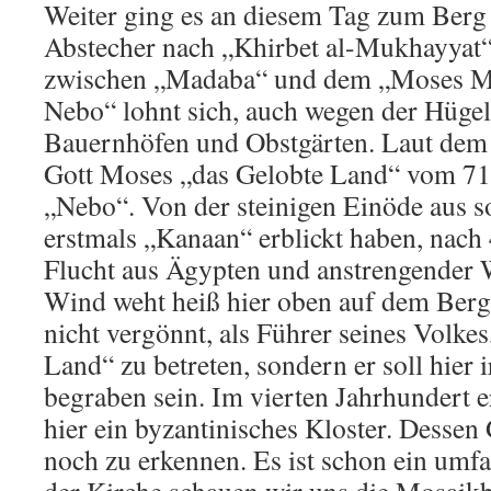
Weiter ging es an diesem Tag zum Berg
Abstecher nach „Khirbet al-Mukhayyat“ 
zwischen „Madaba“ und dem „Moses M
Nebo“ lohnt sich, auch wegen der Hügel
Bauernhöfen und Obstgärten. Laut dem 
Gott Moses „das Gelobte Land“ vom 7
„Nebo“. Von der steinigen Einöde aus so
erstmals „Kanaan“ erblickt haben, nac
Flucht aus Ägypten und anstrengender
Wind weht heiß hier oben auf dem Berg
nicht vergönnt, als Führer seines Volkes
Land“ zu betreten, sondern er soll hier
begraben sein. Im vierten Jahrhundert 
hier ein byzantinisches Kloster. Desse
noch zu erkennen. Es ist schon ein umfa