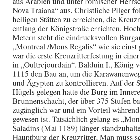
aus Arabien und unter römischer Herrsch
Nova Traiana“ aus. Christliche Pilger fo
heiligen Stätten zu erreichen, die Kreuz
entlang der Königstraße errichten. Hoc
Metern steht die eindrucksvollen Burg
„Montreal /Mons Regalis“ wie sie einst
war die erste Kreuzritterfestung in ein
in „Oultrejourdain“. Balduin I., König 
1115 den Bau an, um die Karawanenweg
und Ägypten zu kontrollieren. Auf der 
Hügels gelegen hatte die Burg im Inner
Brunnenschacht, der über 375 Stufen bi
zugänglich war und ein Vorteil während
gewesen ist. Tatsächlich gelang es „Mon
Saladins (Mai 1189) länger standzuhalte
Hauptburg der Kreuzritter. Man muss sc