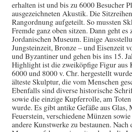
erhalten ist und bis zu 6000 Besucher Pla
ausgezeichneten Akustik. Die Sitzreihe
Rangordnung aufgeteilt. So mussten Sk
Fremde ganz oben sitzen. Dann geht es
Jordanischen Museum. Einige Ausstellu
Jungsteinzeit, Bronze – und Eisenzeit 
und Byzantiner und gehen bis ins 15. J
Highlight ist die zweiköpfige Figur aus
6000 und 8000 v. Chr. hergestellt wurd
älteste Skulptur, die vom Menschen ges
Ebenfalls sind diverse historische Schri
sowie die einzige Kupferrolle, am Tote
wurde. Es gibt antike Gefäße aus Glas,
Feuerstein, verschiedene Münzen sowi
andere Kunstwerke zu bestaunen. Nach