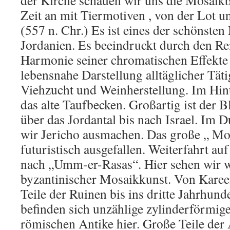
der Kirche schauen wir uns die Mosaik
Zeit an mit Tiermotiven , von der Lot 
(557 n. Chr.) Es ist eines der schönsten
Jordanien. Es beeindruckt durch den R
Harmonie seiner chromatischen Effekte
lebensnahe Darstellung alltäglicher Täti
Viehzucht und Weinherstellung. Im Hin
das alte Taufbecken. Großartig ist der
über das Jordantal bis nach Israel. Im 
wir Jericho ausmachen. Das große „ Mo
futuristisch ausgefallen. Weiterfahrt au
nach „Umm-er-Rasas“. Hier sehen wir we
byzantinischer Mosaikkunst. Von Karee
Teile der Ruinen bis ins dritte Jahrhun
befinden sich unzählige zylinderförmige
römischen Antike hier. Große Teile der 