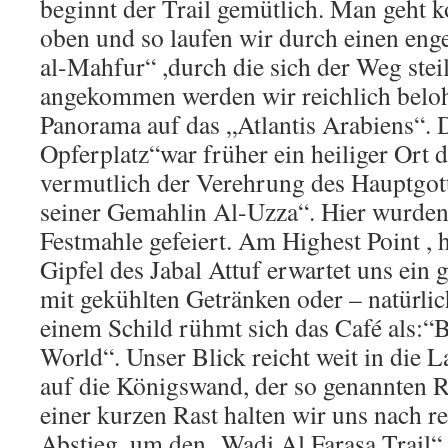
beginnt der Trail gemütlich. Man geht k
oben und so laufen wir durch einen en
al-Mahfur“ ,durch die sich der Weg stei
angekommen werden wir reichlich beloh
Panorama auf das „Atlantis Arabiens“.
Opferplatz“war früher ein heiliger Ort d
vermutlich der Verehrung des Hauptgot
seiner Gemahlin Al-Uzza“. Hier wurden
Festmahle gefeiert. Am Highest Point ,
Gipfel des Jabal Attuf erwartet uns ein
mit gekühlten Getränken oder – natürlic
einem Schild rühmt sich das Café als:“B
World“. Unser Blick reicht weit in die 
auf die Königswand, der so genannten 
einer kurzen Rast halten wir uns nach r
Abstieg, um den „Wadi Al Farasa Trail“