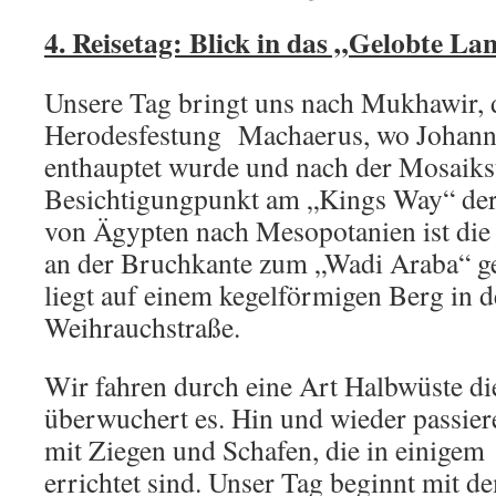
4. Reisetag: Blick in das „Gelobte La
Unsere Tag bringt uns nach Mukhawir, 
Herodesfestung Machaerus, wo Johanne
enthauptet wurde und nach der Mosaiks
Besichtigungpunkt am „Kings Way“ der
von Ägypten nach Mesopotanien ist di
an der Bruchkante zum „Wadi Araba“ ge
liegt auf einem kegelförmigen Berg in d
Weihrauchstraße.
Wir fahren durch eine Art Halbwüste di
überwuchert es. Hin und wieder passier
mit Ziegen und Schafen, die in einigem
errichtet sind. Unser Tag beginnt mit d