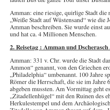
Amman: eine riesige, quirlige Stadt die 
„Weiße Stadt auf Wüstensand“ wie die Jo
Amman beschreiben. Sie wurde einst auf
und hat ca. 4 Millionen Menschen.
2. Reisetag : Amman und Dscherasch 
Amman: 331 v. Chr. wurde die Stadt da
Ammon“ genannt, von den Griechen ero
„Philadelphia“ umbenannt. 100 Jahre s
Römer die Herrschaft, die sie im Jahre
abgeben mussten. Am Vormittag geht es
„Zitadellenhügel“ mit den Ruinen des 
Herkulestempel und dem Archäologisc