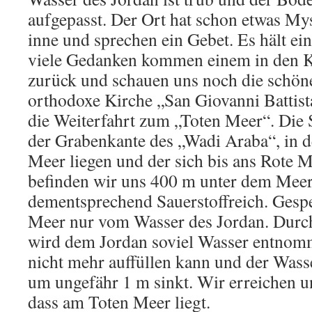
aufgepasst. Der Ort hat schon etwas Mys
inne und sprechen ein Gebet. Es hält e
viele Gedanken kommen einem in den K
zurück und schauen uns noch die schöne
orthodoxe Kirche „San Giovanni Battist
die Weiterfahrt zum „Toten Meer“. Die S
der Grabenkante des „Wadi Araba“, in 
Meer liegen und der sich bis ans Rote M
befinden wir uns 400 m unter dem Meere
dementsprechend Sauerstoffreich. Gespe
Meer nur vom Wasser des Jordan. Durch
wird dem Jordan soviel Wasser entnomm
nicht mehr auffüllen kann und der Wasse
um ungefähr 1 m sinkt. Wir erreichen 
dass am Toten Meer liegt.