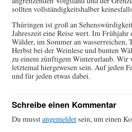
angrenzenden Voigtland und der Grenz
sollten vollständigkeitshalber keinesfal
Thüringen ist groß an Sehenswürdigkeit
Jahreszeit eine Reise wert. Im Frühjahr
Wälder, im Sommer an wasserreichen, T
Herbst bei der Weinlese und bunten Wä
zu einem zünftigem Winterurlaub. Wir 
letztemal hiergewesen sein. Auf jeden Fa
und für jeden etwas dabei.
Schreibe einen Kommentar
Du musst
angemeldet
sein, um einen K