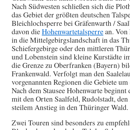
Nach Südwesten schließen sich die Plot
das Gebiet der größten deutschen Talspe
Bleichlochsperre bei Gräfenwarth / Saa
davon die
Hohenwartetalsperre
an. Von 
in die Mittelgebirgslandschaft in das T
Schiefergebirge oder den mittleren Th
und Lobenstein sind kleine Kurstädte im
die Grenze zu Oberfranken (Bayern) bil
Frankenwald. Verfolgt man den Saalelau
vorgenannten Regionen die Gebiete um 
Nach dem Stausee Hohenwarte beginnt d
mit den Orten Saalfeld, Rudolstadt, den
steilem Anstieg in den Thüringer Wald.
Zwei Touren sind besonders zu empfehl