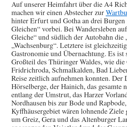
Auf unserer Heimfahrt über die A4 Ric
machen wir einen Abstecher zur
Wartbu
hinter Erfurt und Gotha an drei Burgen
Gleichen“ vorbei. Bei Wandersleben auf
Gleiche“ und südlich der Autobahn di
„Wachsenburg“. Letztere ist gleichzeitig
Gastronomie und Übernachtung. Es ist s
Großteil des Thüringer Waldes, wie di
Fridrichroda, Schmalkalden, Bad Lieben
Reise zeitlich aufnehmen konnten. Der 
Hörselberge, der Hainich, das gesamte 
entlang der Umstrut, das Harzer Vorlan
Nordhausen bis zur Bode und Rapbode, 
Kyffhäusergebiet wären lohnende Ziele 
um Greiz, Gera und das Altenburger La