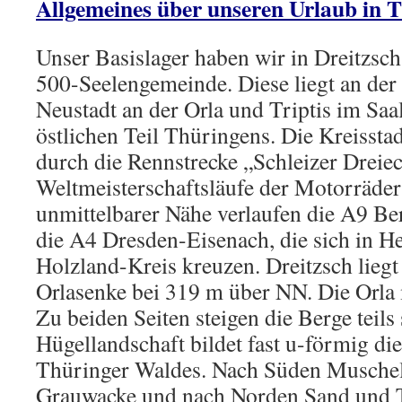
Allgemeines über unseren Urlaub in 
Unser Basislager haben wir in Dreitzsch
500-Seelengemeinde. Diese liegt an de
Neustadt an der Orla und Triptis im Saa
östlichen Teil Thüringens. Die Kreisstad
durch die Rennstrecke „Schleizer Dreiec
Weltmeisterschaftsläufe der Motorräder 
unmittelbarer Nähe verlaufen die A9 B
die A4 Dresden-Eisenach, die sich in H
Holzland-Kreis kreuzen. Dreitzsch liegt
Orlasenke bei 319 m über NN. Die Orla 
Zu beiden Seiten steigen die Berge teils 
Hügellandschaft bildet fast u-förmig di
Thüringer Waldes. Nach Süden Muschelk
Grauwacke und nach Norden Sand und T