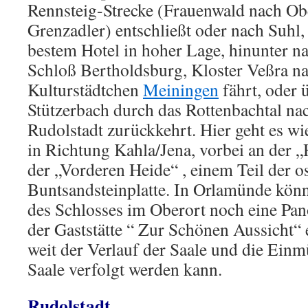
Rennsteig-Strecke (Frauenwald nach Ob
Grenzadler) entschließt oder nach Suhl
bestem Hotel in hoher Lage, hinunter n
Schloß Bertholdsburg, Kloster Veßra n
Kulturstädtchen
Meiningen
fährt, oder 
Stützerbach durch das Rottenbachtal na
Rudolstadt zurückkehrt. Hier geht es wi
in Richtung Kahla/Jena, vorbei an der 
der „Vorderen Heide“ , einem Teil der o
Buntsandsteinplatte. In Orlamünde kön
des Schlosses im Oberort noch eine Pa
der Gaststätte “ Zur Schönen Aussicht“
weit der Verlauf der Saale und die Einm
Saale verfolgt werden kann.
Rudolstadt