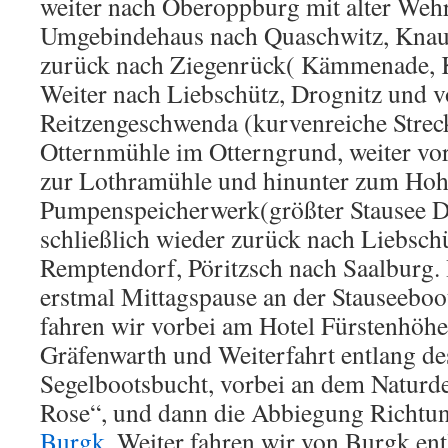
weiter nach Oberoppburg mit alter Weh
Umgebindehaus nach Quaschwitz, Knau
zurück nach Ziegenrück( Kämmenade, 
Weiter nach Liebschütz, Drognitz und v
Reitzengeschwenda (kurvenreiche Streck
Otternmühle im Otterngrund, weiter vo
zur Lothramühle und hinunter zum Hoh
Pumpenspeicherwerk(größter Stausee D
schließlich wieder zurück nach Liebsch
Remptendorf, Pöritzsch nach Saalburg.
erstmal Mittagspause an der Stauseeboo
fahren wir vorbei am Hotel Fürstenhöhe
Gräfenwarth und Weiterfahrt entlang de
Segelbootsbucht, vorbei an dem Naturd
Rose“, und dann die Abbiegung Richtu
Burgk
.Weiter fahren wir von Burgk ent