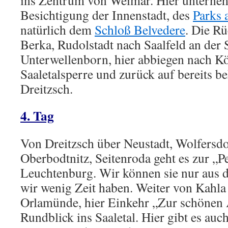
ins Zentrum von Weimar. Hier unterneh
Besichtigung der Innenstadt, des
Parks 
natürlich dem
Schloß Belvedere
. Die Rü
Berka, Rudolstadt nach Saalfeld an der 
Unterwellenborn, hier abbiegen nach Kö
Saaletalsperre und zurück auf bereits b
Dreitzsch.
4. Tag
Von Dreitzsch über Neustadt, Wolfersdo
Oberbodtnitz, Seitenroda geht es zur „Pe
Leuchtenburg. Wir können sie nur aus d
wir wenig Zeit haben. Weiter von Kahla
Orlamünde, hier Einkehr „Zur schönen 
Rundblick ins Saaletal. Hier gibt es auc