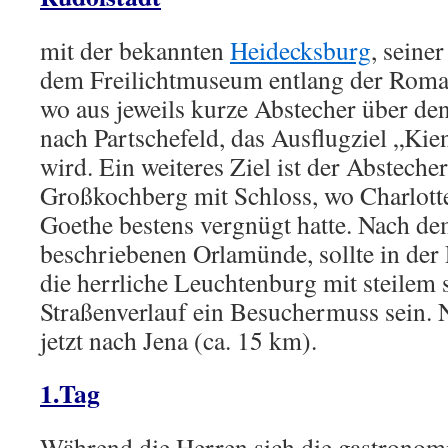
mit der bekannten
Heidecksburg
, seine
dem Freilichtmuseum entlang der Roman
wo aus jeweils kurze Abstecher über de
nach Partschefeld, das Ausflugziel „Kie
wird. Ein weiteres Ziel ist der Abstech
Großkochberg mit Schloss, wo Charlotte
Goethe bestens vergnügt hatte. Nach de
beschriebenen Orlamünde, sollte in der 
die herrliche Leuchtenburg mit steilem 
Straßenverlauf ein Besuchermuss sein. N
jetzt nach Jena (ca. 15 km).
1.Tag
Während die Herren sich die gastronom