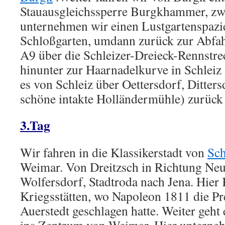
Stauausgleichssperre Burgkhammer, z
unternehmen wir einen Lustgartenspazi
Schloßgarten, umdann zurück zur Abfahr
A9 über die Schleizer-Dreieck-Rennstre
hinunter zur Haarnadelkurve in Schleiz 
es von Schleiz über Oettersdorf, Ditters
schöne intakte Holländermühle) zurück 
3.Tag
Wir fahren in die Klassikerstadt von
Sch
Weimar. Von Dreitzsch in Richtung Neus
Wolfersdorf, Stadtroda nach Jena. Hier
Kriegsstätten, wo Napoleon 1811 die Pr
Auerstedt geschlagen hatte. Weiter geht 