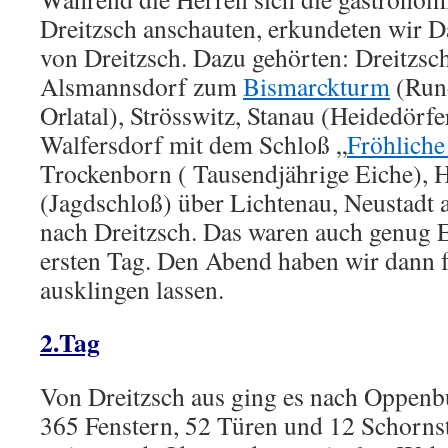
Dreitzsch anschauten, erkundeten wir
von Dreitzsch. Dazu gehörten: Dreitzsc
Alsmannsdorf zum
Bismarckturm
(Rund
Orlatal), Strösswitz, Stanau (Heidedörfe
Walfersdorf mit dem Schloß „
Fröhliche
Trockenborn ( Tausendjährige Eiche),
(Jagdschloß) über Lichtenau, Neustadt 
nach Dreitzsch. Das waren auch genug 
ersten Tag. Den Abend haben wir dann f
ausklingen lassen.
2.Tag
Von Dreitzsch aus ging es nach Oppenb
365 Fenstern, 52 Türen und 12 Schornst