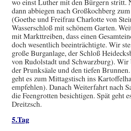
wo einst Luther mit den Bürgern stritt. 
dann abbiegen nach Großkochberg zum
(Goethe und Freifrau Charlotte von Stein
Wasserschloß mit schönem Garten. Weit
mit Markttreiben, dass einen Gesamtein
doch wesentlich beeinträchtigte. Wir ste
große Burganlage, der Schloß Heidecks
von Rudolstadt und Schwarzburg). Wir b
der Prunksäale und den tiefen Brunnen
geht es zum Mittagstisch ins Kartoffelh
empfehlen). Danach Weiterfahrt nach Sa
die Feengrotten besichtigen. Spät geht 
Dreitzsch.
5.Tag